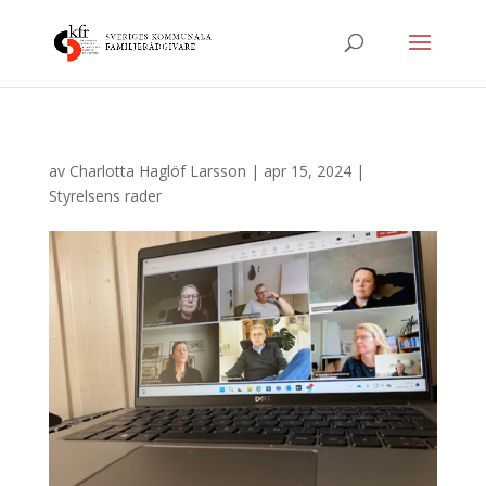
av
Charlotta Haglöf Larsson
|
apr 15, 2024
|
Styrelsens rader