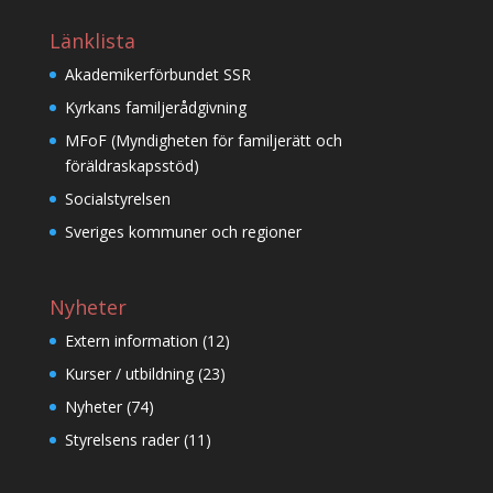
Länklista
Akademikerförbundet SSR
Kyrkans familjerådgivning
MFoF (Myndigheten för familjerätt och
föräldraskapsstöd)
Socialstyrelsen
Sveriges kommuner och regioner
Nyheter
Extern information
(12)
Kurser / utbildning
(23)
Nyheter
(74)
Styrelsens rader
(11)