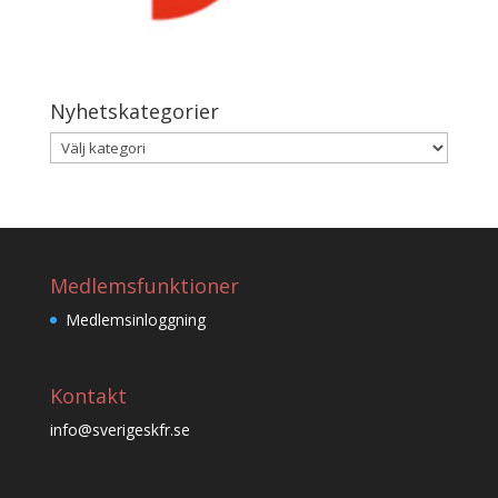
Nyhetskategorier
Nyhetskategorier
Medlemsfunktioner
Medlemsinloggning
Kontakt
info@sverigeskfr.se