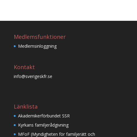
Medlemsfunktioner
Medlemsinloggning
Kontakt
info@sverigeskfr.se
Länklista
Akademikerförbundet SSR
Kyrkans familjerådgivning
MFoF (Myndigheten för familjerätt och