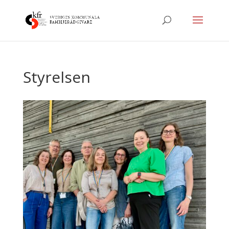
Styrelsen