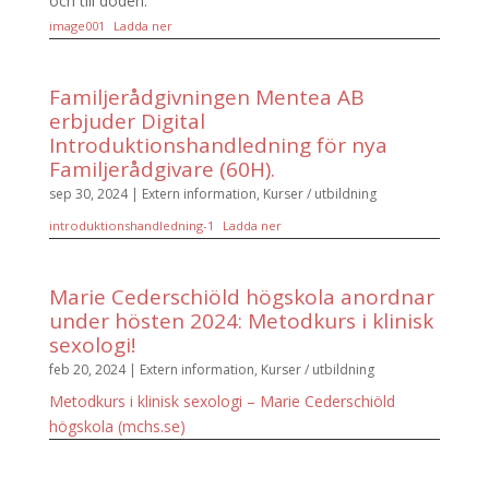
och till döden.
image001
Ladda ner
Familjerådgivningen Mentea AB
erbjuder Digital
Introduktionshandledning för nya
Familjerådgivare (60H).
sep 30, 2024
|
Extern information
,
Kurser / utbildning
introduktionshandledning-1
Ladda ner
Marie Cederschiöld högskola anordnar
under hösten 2024: Metodkurs i klinisk
sexologi!
feb 20, 2024
|
Extern information
,
Kurser / utbildning
Metodkurs i klinisk sexologi – Marie Cederschiöld
högskola (mchs.se)