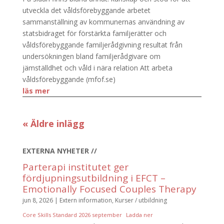
utveckla det våldsförebyggande arbetet
sammanställning av kommunernas användning av
statsbidraget för förstärkta familjerätter och
våldsförebyggande familjerådgivning resultat från
undersökningen bland familjerådgivare om
jämställdhet och våld i nära relation Att arbeta
våldsförebyggande (mfof.se)
läs mer
« Äldre inlägg
EXTERNA NYHETER //
Parterapi institutet ger
fördjupningsutbildning i EFCT –
Emotionally Focused Couples Therapy
jun 8, 2026
|
Extern information
,
Kurser / utbildning
Core Skills Standard 2026 september
Ladda ner