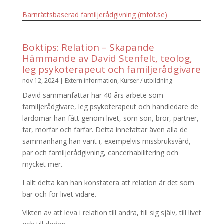
Barnrättsbaserad familjerådgivning (mfof.se)
Boktips: Relation – Skapande
Hämmande av David Stenfelt, teolog,
leg psykoterapeut och familjerådgivare
nov 12, 2024
|
Extern information
,
Kurser / utbildning
David sammanfattar här 40 års arbete som
familjerådgivare, leg psykoterapeut och handledare de
lärdomar han fått genom livet, som son, bror, partner,
far, morfar och farfar. Detta innefattar även alla de
sammanhang han varit i, exempelvis missbruksvård,
par och familjerådgivning, cancerhabilitering och
mycket mer.
I allt detta kan han konstatera att relation är det som
bär och för livet vidare.
Vikten av att leva i relation till andra, till sig själv, till livet