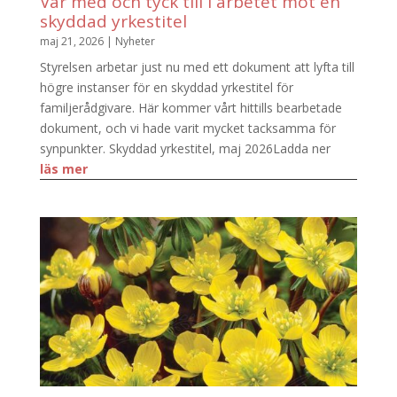
Var med och tyck till i arbetet mot en
skyddad yrkestitel
maj 21, 2026
|
Nyheter
Styrelsen arbetar just nu med ett dokument att lyfta till
högre instanser för en skyddad yrkestitel för
familjerådgivare. Här kommer vårt hittills bearbetade
dokument, och vi hade varit mycket tacksamma för
synpunkter. Skyddad yrkestitel, maj 2026Ladda ner
läs mer