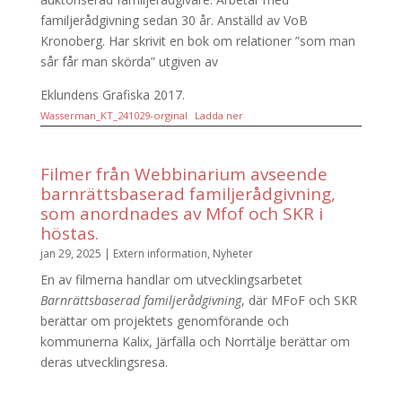
familjerådgivning sedan 30 år. Anställd av VoB
Kronoberg. Har skrivit en bok om relationer ”som man
sår får man skörda” utgiven av
Eklundens Grafiska 2017.
Wasserman_KT_241029-orginal
Ladda ner
Filmer från Webbinarium avseende
barnrättsbaserad familjerådgivning,
som anordnades av Mfof och SKR i
höstas.
jan 29, 2025
|
Extern information
,
Nyheter
En av filmerna handlar om utvecklingsarbetet
Barnrättsbaserad familjerådgivning
, där MFoF och SKR
berättar om projektets genomförande och
kommunerna Kalix, Järfälla och Norrtälje berättar om
deras utvecklingsresa.