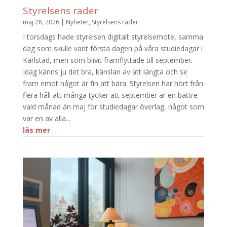
Styrelsens rader
maj 28, 2026
|
Nyheter
,
Styrelsens rader
I torsdags hade styrelsen digitalt styrelsemöte, samma
dag som skulle varit första dagen på våra studiedagar i
Karlstad, men som blivit framflyttade till september.
Idag känns ju det bra, känslan av att längta och se
fram emot något är fin att bära. Styrelsen har hört från
flera håll att många tycker att september är en bättre
vald månad än maj för studiedagar överlag, något som
var en av alla...
läs mer