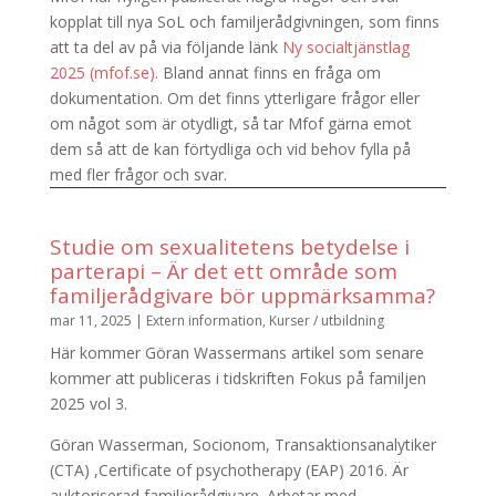
kopplat till nya SoL och familjerådgivningen, som finns
att ta del av på via följande länk
Ny socialtjänstlag
2025 (mfof.se)
. Bland annat finns en fråga om
dokumentation. Om det finns ytterligare frågor eller
om något som är otydligt, så tar Mfof gärna emot
dem så att de kan förtydliga och vid behov fylla på
med fler frågor och svar.
Studie om sexualitetens betydelse i
parterapi – Är det ett område som
familjerådgivare bör uppmärksamma?
mar 11, 2025
|
Extern information
,
Kurser / utbildning
Här kommer Göran Wassermans artikel som senare
kommer att publiceras i tidskriften Fokus på familjen
2025 vol 3.
Göran Wasserman, Socionom, Transaktionsanalytiker
(CTA) ,Certificate of psychotherapy (EAP) 2016. Är
auktoriserad familjerådgivare. Arbetar med