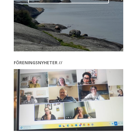
FÖRENINGSNYHETER //