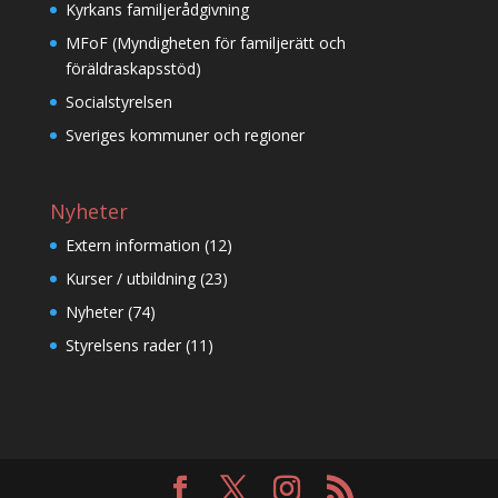
Kyrkans familjerådgivning
MFoF (Myndigheten för familjerätt och
föräldraskapsstöd)
Socialstyrelsen
Sveriges kommuner och regioner
Nyheter
Extern information
(12)
Kurser / utbildning
(23)
Nyheter
(74)
Styrelsens rader
(11)