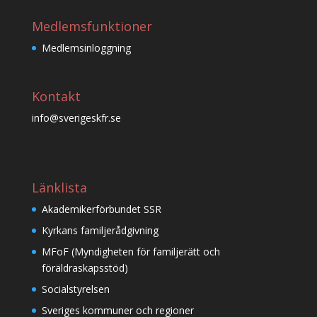
Medlemsfunktioner
Medlemsinloggning
Kontakt
info@sverigeskfr.se
Länklista
Akademikerförbundet SSR
Kyrkans familjerådgivning
MFoF (Myndigheten för familjerätt och
föräldraskapsstöd)
Socialstyrelsen
Sveriges kommuner och regioner