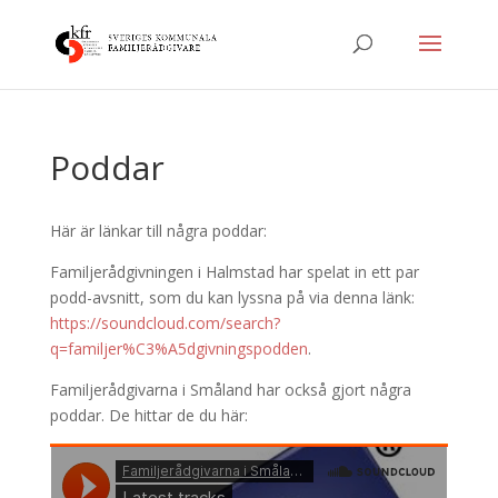
Poddar
Här är länkar till några poddar:
Familjerådgivningen i Halmstad har spelat in ett par
podd-avsnitt, som du kan lyssna på via denna länk:
https://soundcloud.com/search?
q=familjer%C3%A5dgivningspodden
.
Familjerådgivarna i Småland har också gjort några
poddar. De hittar de du här: