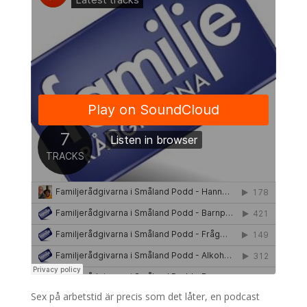
Sex på arbetstid är precis som det låter, en podcast