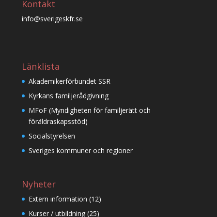
Kontakt
info@sverigeskfr.se
Länklista
Akademikerförbundet SSR
Kyrkans familjerådgivning
MFoF (Myndigheten för familjerätt och
föräldraskapsstöd)
Socialstyrelsen
Sveriges kommuner och regioner
Nyheter
Extern information
(12)
Kurser / utbildning
(25)