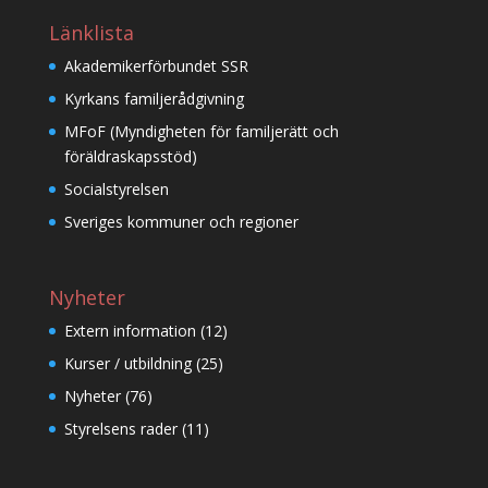
Länklista
Akademikerförbundet SSR
Kyrkans familjerådgivning
MFoF (Myndigheten för familjerätt och
föräldraskapsstöd)
Socialstyrelsen
Sveriges kommuner och regioner
Nyheter
Extern information
(12)
Kurser / utbildning
(25)
Nyheter
(76)
Styrelsens rader
(11)