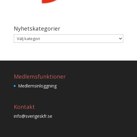
Nyhetskategorier
Nyhetskategorier
Medlemsfunktioner
Medlemsinloggning
Kontakt
info@sverigeskfr.se