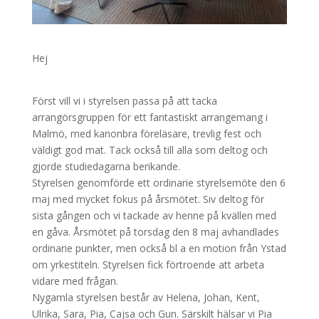
Hej
Först vill vi i styrelsen passa på att tacka
arrangörsgruppen för ett fantastiskt arrangemang i
Malmö, med kanonbra föreläsare, trevlig fest och
väldigt god mat. Tack också till alla som deltog och
gjorde studiedagarna berikande.
Styrelsen genomförde ett ordinarie styrelsemöte den 6
maj med mycket fokus på årsmötet. Siv deltog för
sista gången och vi tackade av henne på kvällen med
en gåva. Årsmötet på torsdag den 8 maj avhandlades
ordinarie punkter, men också bl a en motion från Ystad
om yrkestiteln. Styrelsen fick förtroende att arbeta
vidare med frågan.
Nygamla styrelsen består av Helena, Johan, Kent,
Ulrika, Sara, Pia, Cajsa och Gun. Särskilt hälsar vi Pia