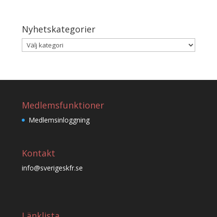
Nyhetskategorier
Nyhetskategorier
Medlemsfunktioner
Medlemsinloggning
Kontakt
info@sverigeskfr.se
Länklista