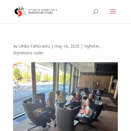
av
Ulrika Fahlcrantz
|
maj 16, 2025
|
Nyheter
,
Styrelsens rader