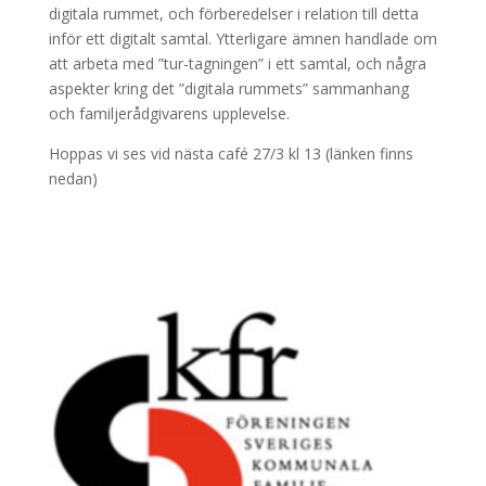
digitala rummet, och förberedelser i relation till detta
inför ett digitalt samtal. Ytterligare ämnen handlade om
att arbeta med ”tur-tagningen” i ett samtal, och några
aspekter kring det ”digitala rummets” sammanhang
och familjerådgivarens upplevelse.
Hoppas vi ses vid nästa café 27/3 kl 13 (länken finns
nedan)