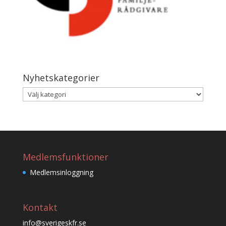
Nyhetskategorier
Nyhetskategorier
Medlemsfunktioner
Medlemsinloggning
Kontakt
info@sverigeskfr.se