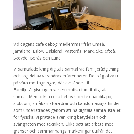
Vid dagens café deltog medlemmar från Umeå,
Jämtland, Eslöv, Dalsland, Västerås, Mark, Skellefteå,
Skövde, Borås och Lund.
Vi samtalade kring digitala samtal vid familjerådgivning
och tog del av varandras erfarenheter. Det såg olika ut
på våra mottagningar, där avståndet till
Familjerådgivningen var en motivation till digitala
samtal. Men också olika behov som tex handikapp,
sjukdom, småbarnsföräldrar och känslomässiga hinder
som underlättades genom att ha digitala samtal istället
för fysiska. Vi pratade även kring betydelsen och
svårigheten med tekniken. Olika sätt att arbeta med
gränser och sammanhangs markeringar utifrån det