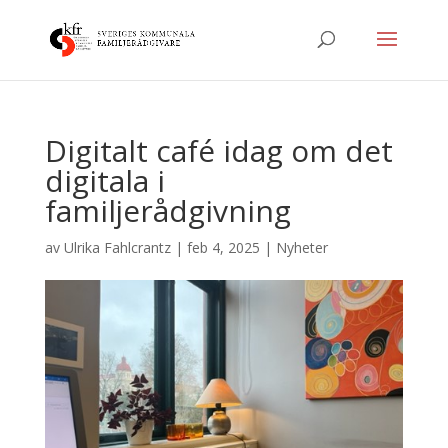
Digitalt café idag om det
digitala i
familjerådgivning
av
Ulrika Fahlcrantz
|
feb 4, 2025
|
Nyheter