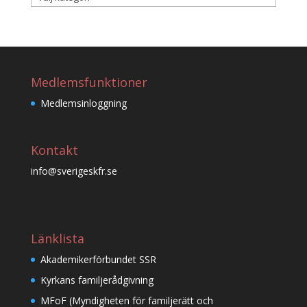
Medlemsfunktioner
Medlemsinloggning
Kontakt
info@sverigeskfr.se
Länklista
Akademikerförbundet SSR
Kyrkans familjerådgivning
MFoF (Myndigheten för familjerätt och