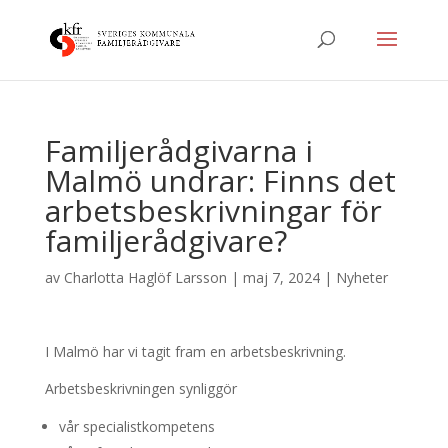
Familjerådgivarna i
Malmö undrar: Finns det
arbetsbeskrivningar för
familjerådgivare?
av
Charlotta Haglöf Larsson
|
maj 7, 2024
|
Nyheter
I Malmö har vi tagit fram en arbetsbeskrivning.
Arbetsbeskrivningen synliggör
vår specialistkompetens