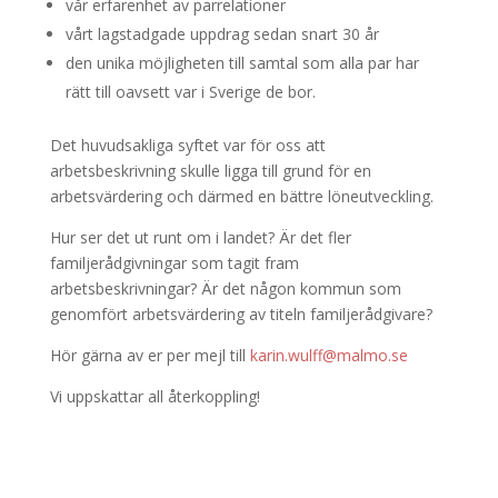
vår erfarenhet av parrelationer
vårt lagstadgade uppdrag sedan snart 30 år
den unika möjligheten till samtal som alla par har
rätt till oavsett var i Sverige de bor.
Det huvudsakliga syftet var för oss att
arbetsbeskrivning skulle ligga till grund för en
arbetsvärdering och därmed en bättre löneutveckling.
Hur ser det ut runt om i landet? Är det fler
familjerådgivningar som tagit fram
arbetsbeskrivningar? Är det någon kommun som
genomfört arbetsvärdering av titeln familjerådgivare?
Hör gärna av er per mejl till
karin.wulff@malmo.se
Vi uppskattar all återkoppling!