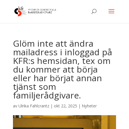
Glöm inte att ändra
mailadress i inloggad på
KFR:s hemsidan, tex om
du kommer att börja
eller har börjat annan
tjänst som
familjerådgivare.
av
Ulrika Fahlcrantz
|
okt 22, 2025
|
Nyheter