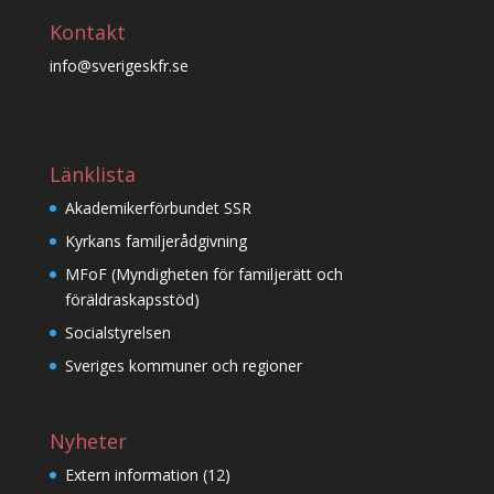
Kontakt
info@sverigeskfr.se
Länklista
Akademikerförbundet SSR
Kyrkans familjerådgivning
MFoF (Myndigheten för familjerätt och
föräldraskapsstöd)
Socialstyrelsen
Sveriges kommuner och regioner
Nyheter
Extern information
(12)