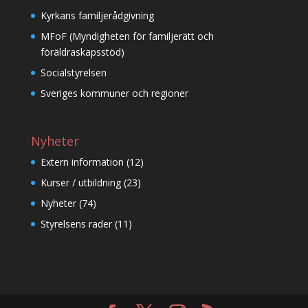
Kyrkans familjerådgivning
MFoF (Myndigheten för familjerätt och
föräldraskapsstöd)
Socialstyrelsen
Sveriges kommuner och regioner
Nyheter
Extern information
(12)
Kurser / utbildning
(23)
Nyheter
(74)
Styrelsens rader
(11)