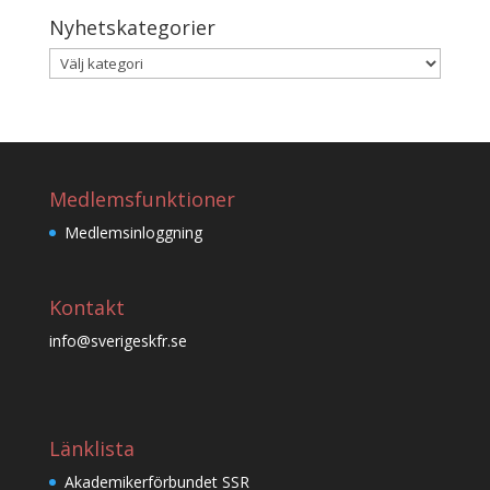
Nyhetskategorier
Nyhetskategorier
Medlemsfunktioner
Medlemsinloggning
Kontakt
info@sverigeskfr.se
Länklista
Akademikerförbundet SSR