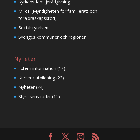
Kyrkans familjerådgivning
MFoF (Myndigheten för familjerätt och
föräldraskapsstöd)
Socialstyrelsen
Sveriges kommuner och regioner
Nyheter
Extern information
(12)
Kurser / utbildning
(23)
Nyheter
(74)
Styrelsens rader
(11)