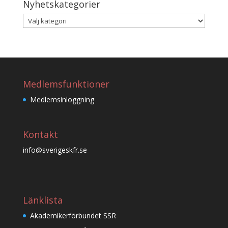
Nyhetskategorier
Nyhetskategorier
Medlemsfunktioner
Medlemsinloggning
Kontakt
info@sverigeskfr.se
Länklista
Akademikerförbundet SSR