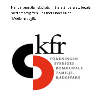
När din anmälan skickats in återstår bara att betala
medlemsavgiften. Läs mer under fliken
”Medlemsavgift.