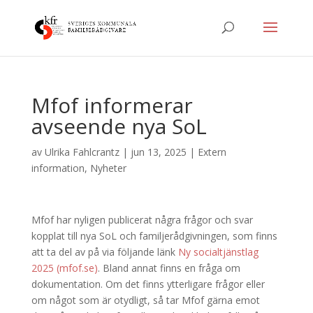
Mfof informerar
avseende nya SoL
av
Ulrika Fahlcrantz
|
jun 13, 2025
|
Extern
information
,
Nyheter
Mfof har nyligen publicerat några frågor och svar
kopplat till nya SoL och familjerådgivningen, som finns
att ta del av på via följande länk
Ny socialtjänstlag
2025 (mfof.se)
. Bland annat finns en fråga om
dokumentation. Om det finns ytterligare frågor eller
om något som är otydligt, så tar Mfof gärna emot