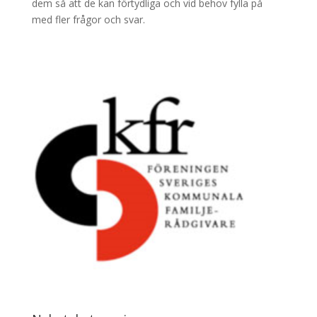
dem så att de kan förtydliga och vid behov fylla på
med fler frågor och svar.