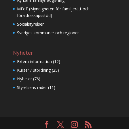
Kyrkans familjerådgivning
MFoF (Myndigheten för familjerätt och
föräldraskapsstöd)
Socialstyrelsen
Sveriges kommuner och regioner
Nyheter
Extern information
(12)
Kurser / utbildning
(25)
Nyheter
(76)
Styrelsens rader
(11)