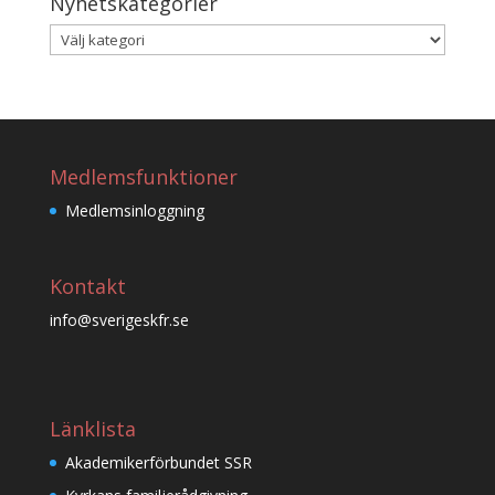
Nyhetskategorier
Nyhetskategorier
Medlemsfunktioner
Medlemsinloggning
Kontakt
info@sverigeskfr.se
Länklista
Akademikerförbundet SSR