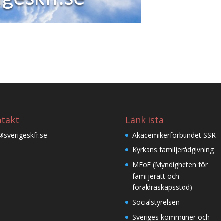
takt
Länklista
@sverigeskfr.se
Akademikerförbundet SSR
Kyrkans familjerådgivning
MFoF (Myndigheten för
familjerätt och
föräldraskapsstöd)
Socialstyrelsen
Sveriges kommuner och