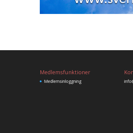
Medlemsfunktioner
Kon
Medlemsinloggning
info