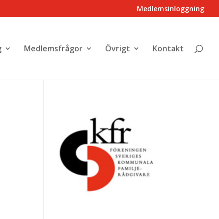
Medlemsinloggning
g
Medlemsfrågor
Övrigt
Kontakt