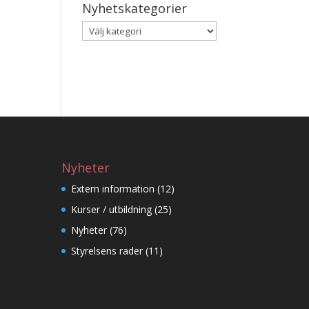
Nyhetskategorier
Nyhetskategorier
Nyheter
Extern information
(12)
Kurser / utbildning
(25)
Nyheter
(76)
Styrelsens rader
(11)