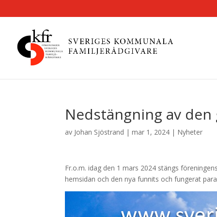
Nedstängning av den
av
Johan Sjöstrand
|
mar 1, 2024
|
Nyheter
Fr.o.m. idag den 1 mars 2024 stängs föreningen
hemsidan och den nya funnits och fungerat parall