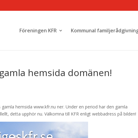
Föreningen KFR
Kommunal familjerådgivnin
 gamla hemsida domänen!
s gamla hemsida www.kfr.nu ner. Under en period har den gamla
ellt, detta upphör nu. Välkomna till KFR enligt webbadress på bilden!