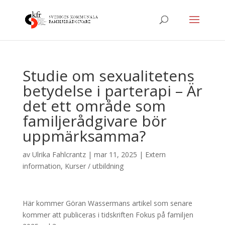
Studie om sexualitetens
betydelse i parterapi – Är
det ett område som
familjerådgivare bör
uppmärksamma?
av
Ulrika Fahlcrantz
|
mar 11, 2025
|
Extern
information
,
Kurser / utbildning
Här kommer Göran Wassermans artikel som senare
kommer att publiceras i tidskriften Fokus på familjen