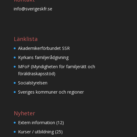
info@sverigeskfr.se
Länklista
Akademikerförbundet SSR
Kyrkans familjerådgivning
MFoF (Myndigheten för familjerätt och
föräldraskapsstöd)
Socialstyrelsen
Sveriges kommuner och regioner
Nyheter
Extern information
(12)
Kurser / utbildning
(25)