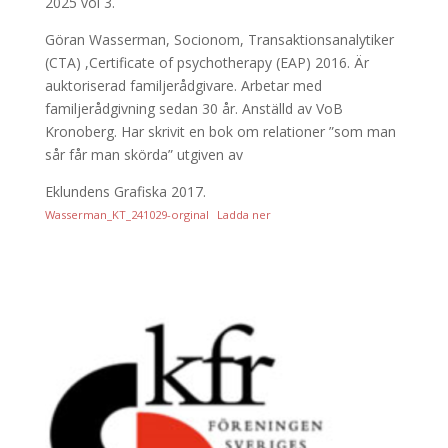
2025 vol 3.
Göran Wasserman, Socionom, Transaktionsanalytiker
(CTA) ,Certificate of psychotherapy (EAP) 2016. Är
auktoriserad familjerådgivare. Arbetar med
familjerådgivning sedan 30 år. Anställd av VoB
Kronoberg. Har skrivit en bok om relationer ”som man
sår får man skörda” utgiven av
Eklundens Grafiska 2017.
Wasserman_KT_241029-orginal
Ladda ner