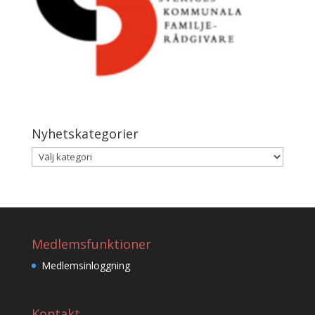
Nyhetskategorier
Nyhetskategorier
Medlemsfunktioner
Medlemsinloggning
Kontakt