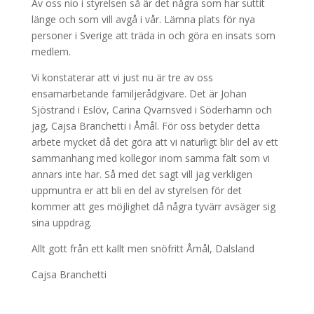
Av oss nio i styrelsen så är det några som har suttit
länge och som vill avgå i vår. Lämna plats för nya
personer i Sverige att träda in och göra en insats som
medlem.
Vi konstaterar att vi just nu är tre av oss
ensamarbetande familjerådgivare. Det är Johan
Sjöstrand i Eslöv, Carina Qvarnsved i Söderhamn och
jag, Cajsa Branchetti i Åmål. För oss betyder detta
arbete mycket då det göra att vi naturligt blir del av ett
sammanhang med kollegor inom samma fält som vi
annars inte har. Så med det sagt vill jag verkligen
uppmuntra er att bli en del av styrelsen för det
kommer att ges möjlighet då några tyvärr avsäger sig
sina uppdrag.
Allt gott från ett kallt men snöfritt Åmål, Dalsland
Cajsa Branchetti