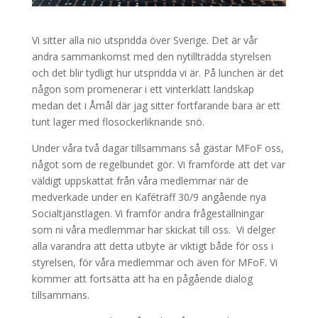
Vi sitter alla nio utspridda över Sverige. Det är vår
andra sammankomst med den nytillträdda styrelsen
och det blir tydligt hur utspridda vi är. På lunchen är det
någon som promenerar i ett vinterklätt landskap
medan det i Åmål där jag sitter fortfarande bara är ett
tunt lager med flosockerliknande snö.
Under våra två dagar tillsammans så gästar MFoF oss,
något som de regelbundet gör. Vi framförde att det var
väldigt uppskattat från våra medlemmar när de
medverkade under en Kaféträff 30/9 angående nya
Socialtjänstlagen. Vi framför andra frågeställningar
som ni våra medlemmar har skickat till oss. Vi delger
alla varandra att detta utbyte är viktigt både för oss i
styrelsen, för våra medlemmar och även för MFoF. Vi
kommer att fortsätta att ha en pågående dialog
tillsammans.