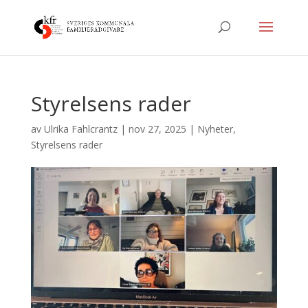
Styrelsens rader
av
Ulrika Fahlcrantz
|
nov 27, 2025
|
Nyheter
,
Styrelsens rader