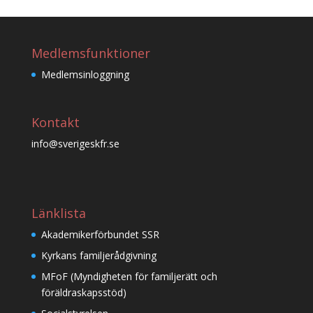
Medlemsfunktioner
Medlemsinloggning
Kontakt
info@sverigeskfr.se
Länklista
Akademikerförbundet SSR
Kyrkans familjerådgivning
MFoF (Myndigheten för familjerätt och
föräldraskapsstöd)