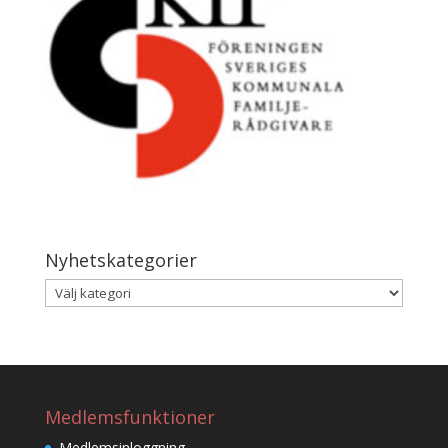
Nyhetskategorier
Nyhetskategorier
Medlemsfunktioner
Medlemsinloggning