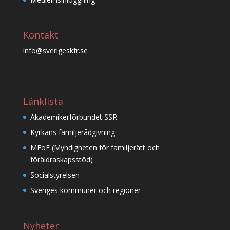
Kontakt
info@sverigeskfr.se
Länklista
Akademikerförbundet SSR
Kyrkans familjerådgivning
MFoF (Myndigheten för familjerätt och
föräldraskapsstöd)
Socialstyrelsen
Sveriges kommuner och regioner
Nyheter