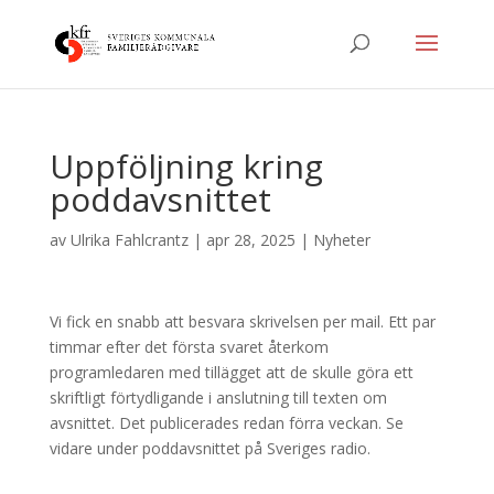
Uppföljning kring
poddavsnittet
av
Ulrika Fahlcrantz
|
apr 28, 2025
|
Nyheter
Vi fick en snabb att besvara skrivelsen per mail. Ett par
timmar efter det första svaret återkom
programledaren med tillägget att de skulle göra ett
skriftligt förtydligande i anslutning till texten om
avsnittet. Det publicerades redan förra veckan. Se
vidare under poddavsnittet på Sveriges radio.