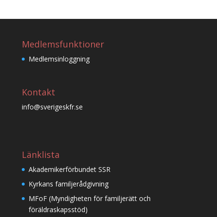
Medlemsfunktioner
Medlemsinloggning
Kontakt
info@sverigeskfr.se
Länklista
Akademikerförbundet SSR
Kyrkans familjerådgivning
MFoF (Myndigheten för familjerätt och
föräldraskapsstöd)