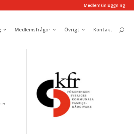
Medlemsinloggning
g
Medlemsfrågor
Övrigt
Kontakt
mer