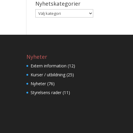
Nyhetskategorier
Nyhetskategorier
Nyheter
Extern information
(12)
Kurser / utbildning
(25)
Nyheter
(76)
Styrelsens rader
(11)