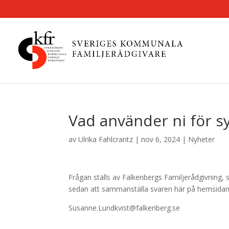
Vad använder ni för 
av
Ulrika Fahlcrantz
|
nov 6, 2024
|
Nyheter
Frågan ställs av Falkenbergs Familjerådgivning,
sedan att sammanställa svaren här på hemsidan
Susanne.Lundkvist@falkenberg.se