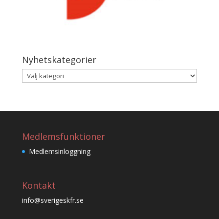
Nyhetskategorier
Nyhetskategorier
Medlemsfunktioner
Medlemsinloggning
Kontakt
info@sverigeskfr.se