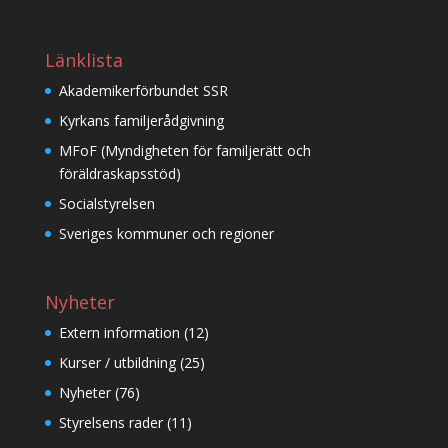
Länklista
Akademikerförbundet SSR
Kyrkans familjerådgivning
MFoF (Myndigheten för familjerätt och
föräldraskapsstöd)
Socialstyrelsen
Sveriges kommuner och regioner
Nyheter
Extern information
(12)
Kurser / utbildning
(25)
Nyheter
(76)
Styrelsens rader
(11)