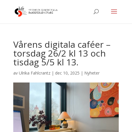
Vårens digitala caféer –
torsdag 26/2 kl 13 och
tisdag 5/5 kl 13.
av
Ulrika Fahlcrantz
|
dec 10, 2025
|
Nyheter