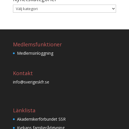
Nyhetskategorier
Medlemsfunktioner
Medlemsinloggning
Kontakt
info@sverigeskfr.se
Länklista
Akademikerförbundet SSR
Kyrkans familjerådgivning