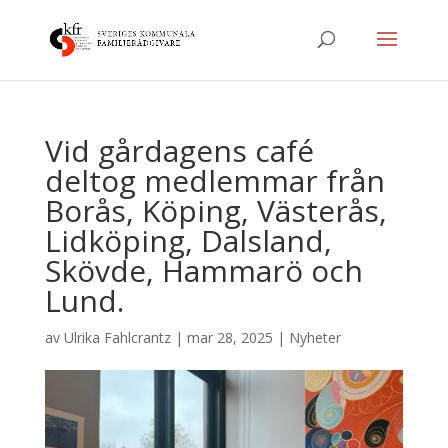
Vid gårdagens café
deltog medlemmar från
Borås, Köping, Västerås,
Lidköping, Dalsland,
Skövde, Hammarö och
Lund.
av
Ulrika Fahlcrantz
|
mar 28, 2025
|
Nyheter