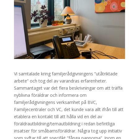
Vi samtalade kring familjerådgivningens ”utåtriktade
arbete” och tog del av varandras erfarenheter.
Sammantaget var det flera beskrivningar om att träffa
nyblivna föräldrar och informera om
familjerådgivningens verksamhet på BVC,
Familjecentraler och VC, det kunde vara allt ifrån till att
etablera en kontakt till att hålla vid en del av
föräldrautbildning/temautbildning i redan befintliga
insatser för småbarnsföräldrar. Några tog upp initiativ
som syftar till att specifikt ”fånga papporna”. Inom en