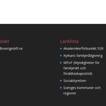
takt
Länklista
@sverigeskfr.se
Akademikerförbundet SSR
Kyrkans familjerådgivning
MFoF (Myndigheten för
familjerätt och
föräldraskapsstöd)
Socialstyrelsen
Sveriges kommuner och
regioner