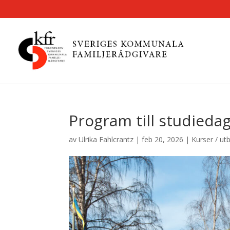
Program till studiedag
av
Ulrika Fahlcrantz
|
feb 20, 2026
|
Kurser / utb