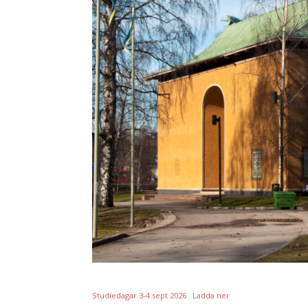
Studiedagar 3-4 sept 2026
Ladda ner