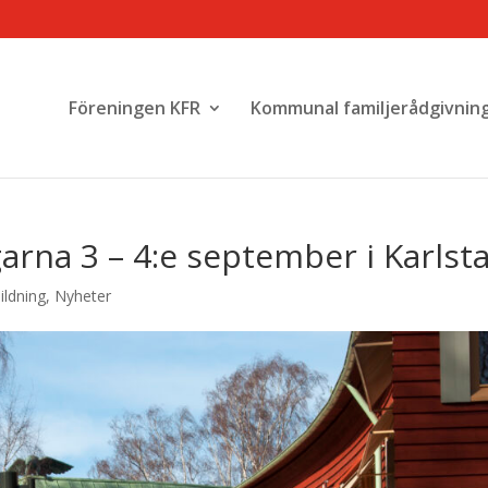
Föreningen KFR
Kommunal familjerådgivnin
arna 3 – 4:e september i Karlst
ildning
,
Nyheter