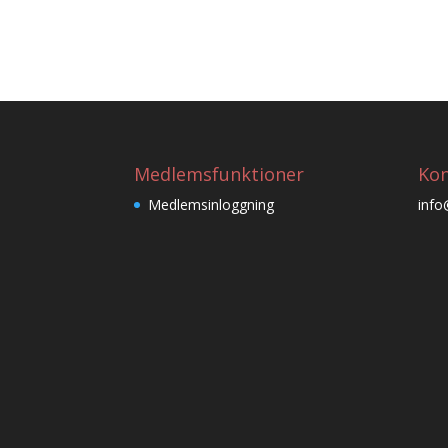
Medlemsfunktioner
Kon
Medlemsinloggning
info