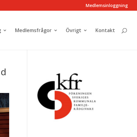
Medlemsinloggning
g
Medlemsfrågor
Övrigt
Kontakt
ad