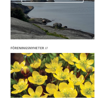
FÖRENINGSNYHETER //