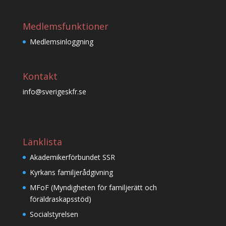
Medlemsfunktioner
Medlemsinloggning
Kontakt
info@sverigeskfr.se
Länklista
Akademikerförbundet SSR
Kyrkans familjerådgivning
MFoF (Myndigheten för familjerätt och
föräldraskapsstöd)
Socialstyrelsen