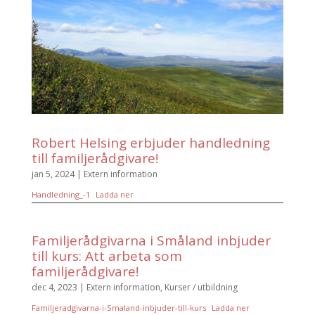
Robert Helsing erbjuder handledning
till familjerådgivare!
jan 5, 2024
|
Extern information
Handledning_-1
Ladda ner
Familjerådgivarna i Småland inbjuder
till kurs: Att arbeta som
familjerådgivare!
dec 4, 2023
|
Extern information
,
Kurser / utbildning
Familjeradgivarna-i-Smaland-inbjuder-till-kurs
Ladda ner