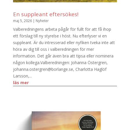
En suppleant eftersökes!
maj 5, 2026
|
Nyheter
Valberedningens arbeta pågår för fullt för att få ihop
ett förslag till ny styrelse i höst. Nu efterlyser vi en
suppleant. Är du intresserad eller nyfiken tveka inte att
höra av dig till oss i valberedningen för mer
information. Det går även bra att tipsa eller nominera
någon kollega.Valberedningen: Johanna Östergren,
johanna.ostergren@borlange.se, Charlotta Haglöf
Larsson,...
läs mer