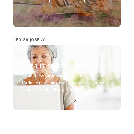
LEDIGA JOBB //
Inga resultat hittades
Sidan du begärde kunde inte hittas. Försök
förfina din sökning eller använd navigeringen
ovan för att lokalisera inlägget.