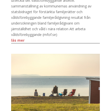
utveckla det våldsförebyggande arbetet
sammanställning av kommunernas användning av
statsbidraget för förstärkta familjerätter och
våldsförebyggande familjerådgivning resultat från
undersökningen bland familjerådgivare om
jämställdhet och våld i nära relation Att arbeta
våldsförebyggande (mfof.se)
läs mer